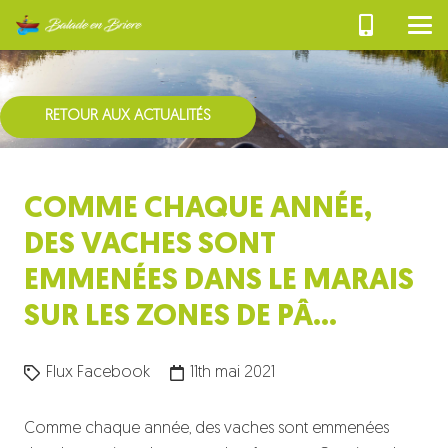
RETOUR AUX ACTUALITÉS
COMME CHAQUE ANNÉE,
DES VACHES SONT
EMMENÉES DANS LE MARAIS
SUR LES ZONES DE PÂ…
Flux Facebook
11th mai 2021
Comme chaque année, des vaches sont emmenées