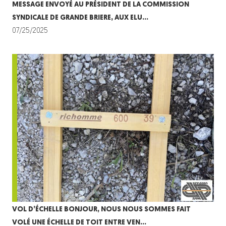
MESSAGE ENVOYÉ AU PRÉSIDENT DE LA COMMISSION
SYNDICALE DE GRANDE BRIERE, AUX ELU…
07/25/2025
VOL D’ÉCHELLE BONJOUR, NOUS NOUS SOMMES FAIT
VOLÉ UNE ÉCHELLE DE TOIT ENTRE VEN…