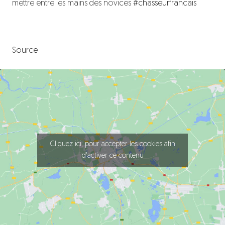
mettre entre les mains des novices
#chasseurfrancais
Source
Cliquez ici, pour accepter les cookies afin
d'activer ce contenu