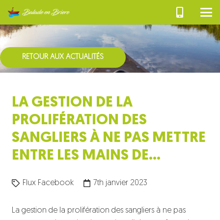
RETOUR AUX ACTUALITÉS
LA GESTION DE LA
PROLIFÉRATION DES
SANGLIERS À NE PAS METTRE
ENTRE LES MAINS DE…
Flux Facebook
7th janvier 2023
La gestion de la prolifération des sangliers à ne pas