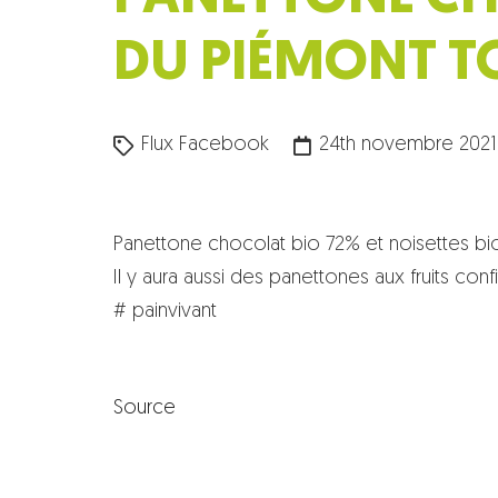
DU PIÉMONT TO
Flux Facebook
24th novembre 2021
Panettone chocolat bio 72% et noisettes bio
Il y aura aussi des panettones aux fruits confi
# painvivant
Source