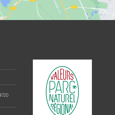
44720