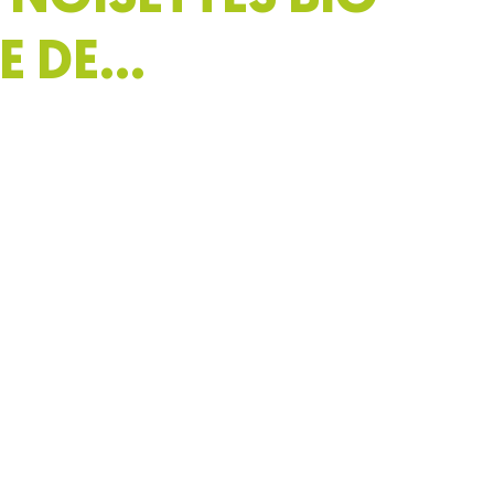
DE DE…