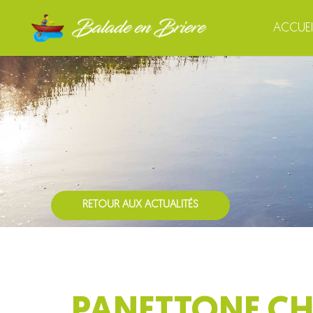
ACCUEI
RETOUR AUX ACTUALITÉS
PANETTONE CHO