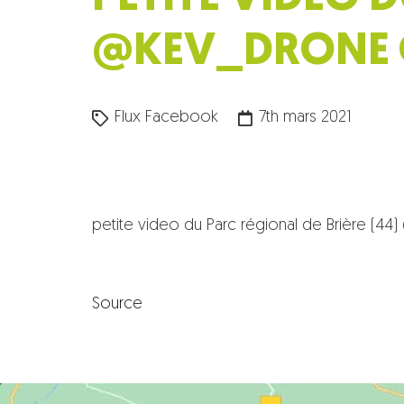
@KEV_DRONE G
Flux Facebook
7th mars 2021
petite video du Parc régional de Brière (4
Source