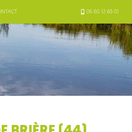
ONTACT
06 60 12 65 01
 BRIÈRE (44)