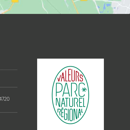
44720