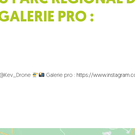
ALERIE PRO :
4) @Kev_Drone
Galerie pro :
https://www.instagram.