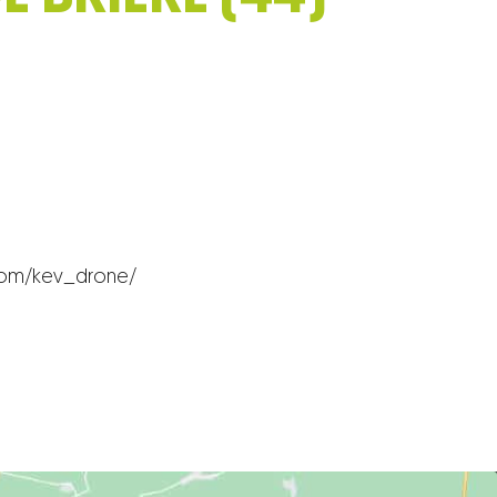
com/kev_drone/