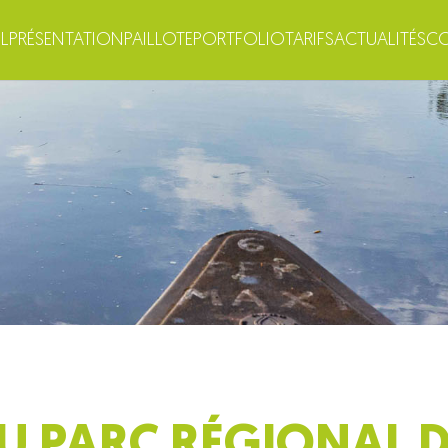
L
PRÉSENTATION
PAILLOTE
PORTFOLIO
TARIFS
ACTUALITÉS
C
DU PARC RÉGIONAL DE