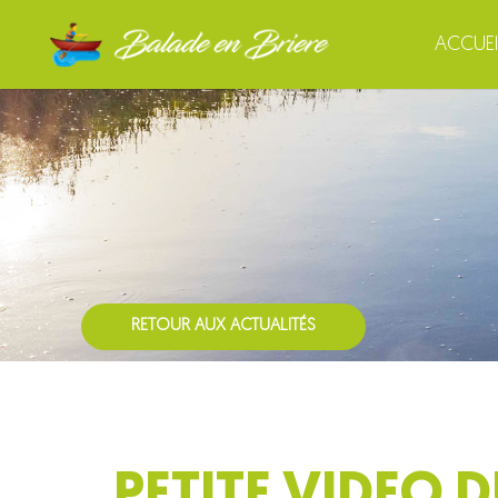
ACCUEI
RETOUR AUX ACTUALITÉS
PETITE VIDEO 