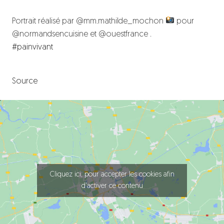
Portrait réalisé par @mm.mathilde_mochon
pour
@normandsencuisine et @ouestfrance .
#painvivant
Source
Cliquez ici, pour accepter les cookies afin
d'activer ce contenu