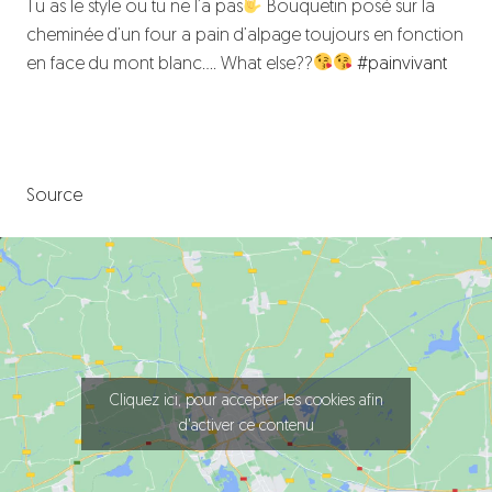
Tu as le style ou tu ne l’a pas
Bouquetin posé sur la
cheminée d’un four a pain d’alpage toujours en fonction
en face du mont blanc…. What else??
#painvivant
Source
Cliquez ici, pour accepter les cookies afin
d'activer ce contenu